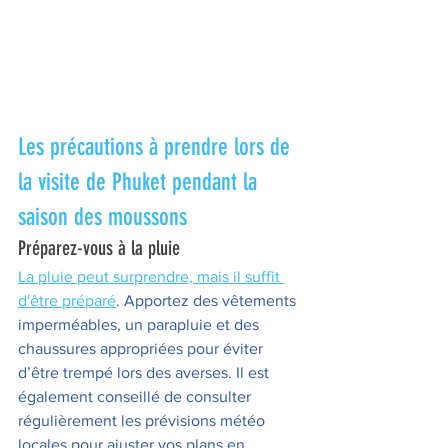
Les précautions à prendre lors de 
la visite de Phuket pendant la 
saison des moussons
Préparez-vous à la pluie 
La pluie peut surprendre, mais il suffit 
d'être préparé
. Apportez des vêtements 
imperméables, un parapluie et des 
chaussures appropriées pour éviter 
d’être trempé lors des averses. Il est 
également conseillé de consulter 
régulièrement les prévisions météo 
locales pour ajuster vos plans en 