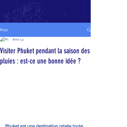
Post
Amé Ly
Visiter Phuket pendant la saison des
pluies : est-ce une bonne idée ?
Phuket est une destination prisée toute 