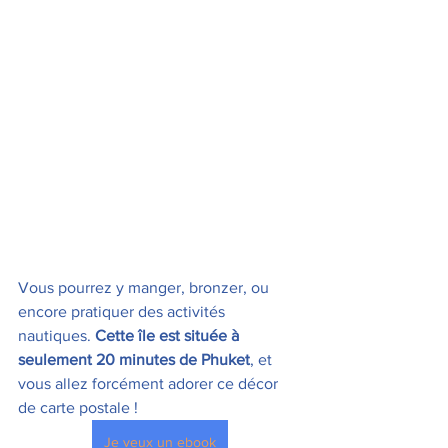
Vous pourrez y manger, bronzer, ou 
encore pratiquer des activités 
nautiques. 
Cette île est située à 
seulement 20 minutes de Phuket
, et 
vous allez forcément adorer ce décor 
de carte postale !
Je veux un ebook