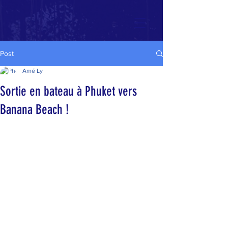
Post
Amé Ly
Sortie en bateau à Phuket vers
Banana Beach !