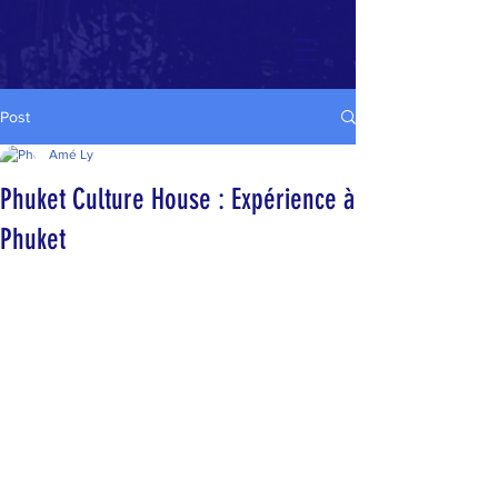
Post
Amé Ly
Phuket Culture House : Expérience à
Phuket