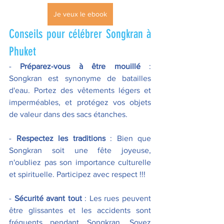
Je veux le ebook
Conseils pour célébrer Songkran à 
Phuket  
- 
Préparez-vous à être mouillé 
: 
Songkran est synonyme de batailles 
d'eau. Portez des vêtements légers et 
imperméables, et protégez vos objets 
de valeur dans des sacs étanches. 
- 
Respectez les traditions 
: Bien que 
Songkran soit une fête joyeuse, 
n'oubliez pas son importance culturelle 
et spirituelle. Participez avec respect !!!
- 
Sécurité avant tout 
: Les rues peuvent 
être glissantes et les accidents sont 
fréquents pendant Songkran. Soyez 