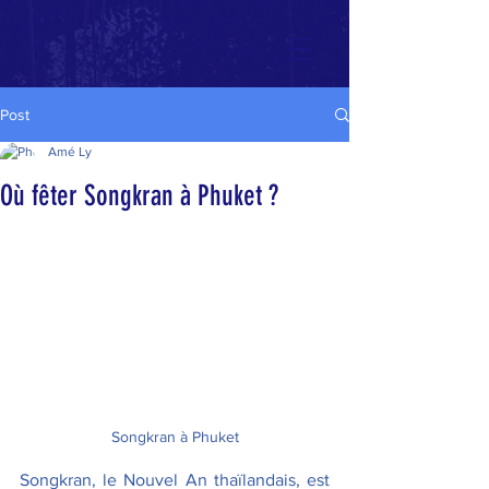
Post
Amé Ly
Où fêter Songkran à Phuket ?
Songkran à Phuket
Songkran, le Nouvel An thaïlandais, est 