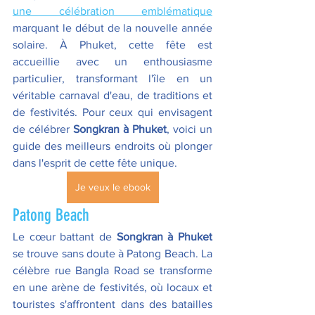
une célébration emblématique
marquant le début de la nouvelle année 
solaire. À Phuket, cette fête est 
accueillie avec un enthousiasme 
particulier, transformant l'île en un 
véritable carnaval d'eau, de traditions et 
de festivités. Pour ceux qui envisagent 
de célébrer 
Songkran à Phuket
, voici un 
guide des meilleurs endroits où plonger 
dans l'esprit de cette fête unique. 
Je veux le ebook
Patong Beach  
Le cœur battant de 
Songkran à Phuket 
se trouve sans doute à Patong Beach. La 
célèbre rue Bangla Road se transforme 
en une arène de festivités, où locaux et 
touristes s'affrontent dans des batailles 