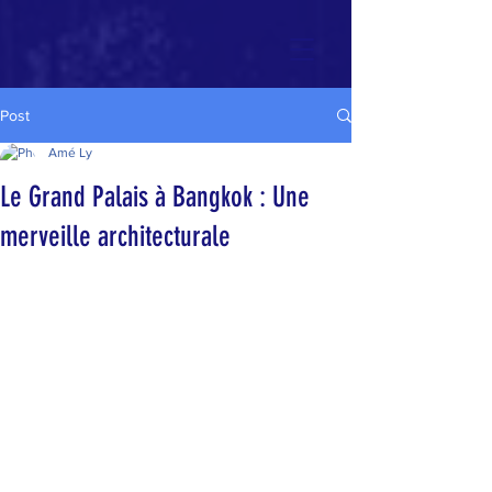
Post
Amé Ly
Le Grand Palais à Bangkok : Une
merveille architecturale