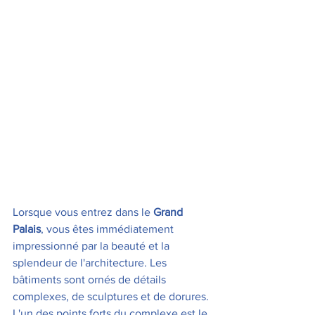
Lorsque vous entrez dans le 
Grand 
Palais
, vous êtes immédiatement 
impressionné par la beauté et la 
splendeur de l'architecture. Les 
bâtiments sont ornés de détails 
complexes, de sculptures et de dorures. 
L'un des points forts du complexe est le 