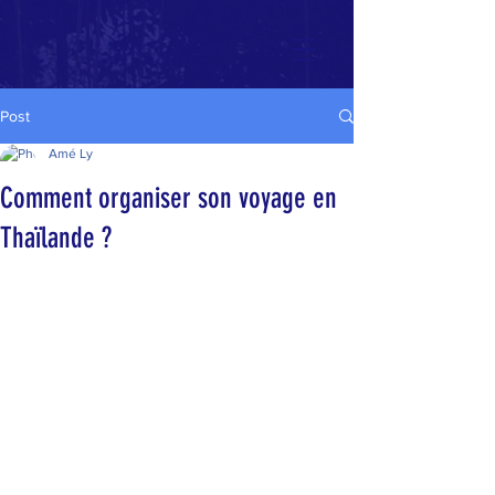
Post
Amé Ly
Comment organiser son voyage en
Thaïlande ?