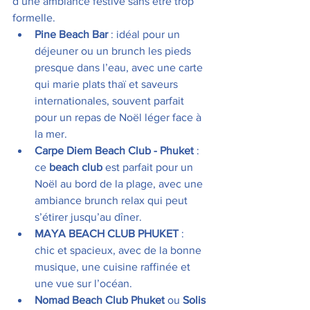
d’une ambiance festive sans être trop 
formelle.
Pine Beach Bar
 : idéal pour un 
déjeuner ou un brunch les pieds 
presque dans l’eau, avec une carte 
qui marie plats thaï et saveurs 
internationales, souvent parfait 
pour un repas de Noël léger face à 
la mer. 
Carpe Diem Beach Club - Phuket
 : 
ce 
beach club
 est parfait pour un 
Noël au bord de la plage, avec une 
ambiance brunch relax qui peut 
s’étirer jusqu’au dîner.
MAYA BEACH CLUB PHUKET
 : 
chic et spacieux, avec de la bonne 
musique, une cuisine raffinée et 
une vue sur l’océan. 
Nomad Beach Club Phuket
 ou 
Solis 