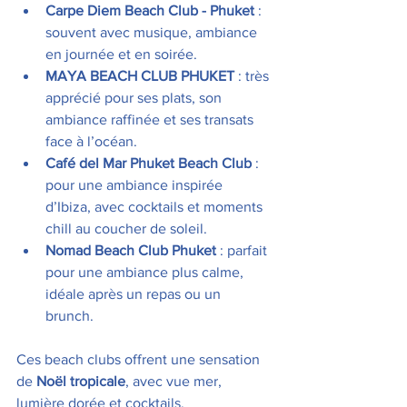
Carpe Diem Beach Club - Phuket
 : 
souvent avec musique, ambiance 
en journée et en soirée. 
MAYA BEACH CLUB PHUKET
 : très 
apprécié pour ses plats, son 
ambiance raffinée et ses transats 
face à l’océan. 
Café del Mar Phuket Beach Club
 : 
pour une ambiance inspirée 
d’Ibiza, avec cocktails et moments 
chill au coucher de soleil. 
Nomad Beach Club Phuket
 : parfait 
pour une ambiance plus calme, 
idéale après un repas ou un 
brunch. 
Ces beach clubs offrent une sensation 
de 
Noël tropicale
, avec vue mer, 
lumière dorée et cocktails.