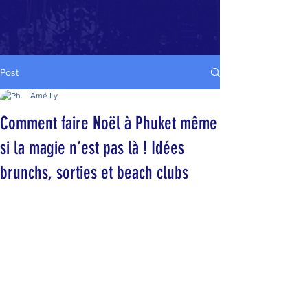
Post
Amé Ly
Comment faire Noël à Phuket même
si la magie n’est pas là ! Idées
brunchs, sorties et beach clubs