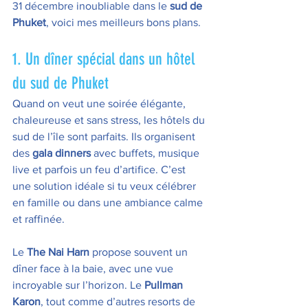
31 décembre inoubliable dans le 
sud de 
Phuket
, voici mes meilleurs bons plans.
1. Un dîner spécial dans un hôtel 
du sud de Phuket
Quand on veut une soirée élégante, 
chaleureuse et sans stress, les hôtels du 
sud de l’île sont parfaits. Ils organisent 
des 
gala dinners
 avec buffets, musique 
live et parfois un feu d’artifice. C’est 
une solution idéale si tu veux célébrer 
en famille ou dans une ambiance calme 
et raffinée.
Le 
The Nai Harn
 propose souvent un 
dîner face à la baie, avec une vue 
incroyable sur l’horizon. Le 
Pullman 
Karon
, tout comme d’autres resorts de 