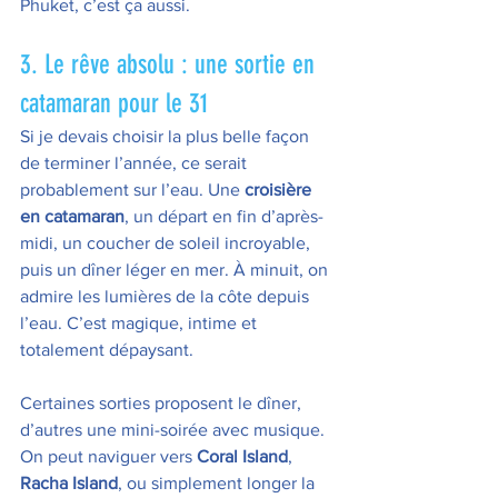
Phuket, c’est ça aussi.
3. Le rêve absolu : une sortie en 
catamaran pour le 31
Si je devais choisir la plus belle façon 
de terminer l’année, ce serait 
probablement sur l’eau. Une 
croisière 
en catamaran
, un départ en fin d’après-
midi, un coucher de soleil incroyable, 
puis un dîner léger en mer. À minuit, on 
admire les lumières de la côte depuis 
l’eau. C’est magique, intime et 
totalement dépaysant.
Certaines sorties proposent le dîner, 
d’autres une mini-soirée avec musique. 
On peut naviguer vers 
Coral Island
, 
Racha Island
, ou simplement longer la 