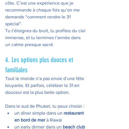
côte. C’est une expérience que je 
recommande à chaque fois qu’on me 
demande “comment rendre le 31 
spécial”.
Tu t’éloignes du bruit, tu profites du ciel 
immense, et tu termines l’année dans 
un calme presque sacré.
4. Les options plus douces et 
familiales
Tout le monde n’a pas envie d’une fête 
bruyante. Et parfois, célébrer le 31 en 
douceur est la plus belle option.
Dans le sud de Phuket, tu peux choisir :
un dîner simple dans un 
restaurant 
en bord de mer
 à Rawai
un early dinner dans un 
beach club 