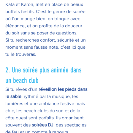
Kata et Karon, met en place de beaux 
buffets festifs. C’est le genre de soirée 
où l’on mange bien, on trinque avec 
élégance, et on profite de la douceur 
du soir sans se poser de questions.
Si tu recherches confort, sécurité et un 
moment sans fausse note, c’est ici que 
tu le trouveras.
2. Une soirée plus animée dans 
un beach club
Si tu rêves d’un 
réveillon les pieds dans 
le sable
, rythmé par la musique, les 
lumières et une ambiance festive mais 
chic, les beach clubs du sud et de la 
côte ouest sont parfaits. Ils organisent 
souvent des 
soirées DJ
, des spectacles 
de feu et un compte à rebours 