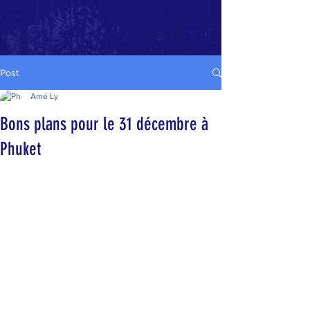
Post
Amé Ly
Bons plans pour le 31 décembre à
Phuket