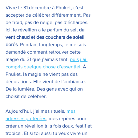
Vivre le 31 décembre à Phuket, c’est 
accepter de célébrer différemment. Pas 
de froid, pas de neige, pas d’écharpes. 
Ici, le réveillon a le parfum du 
sel, du 
vent chaud et des couchers de soleil 
dorés
. Pendant longtemps, je me suis 
demandé comment retrouver cette 
magie du 31 que j’aimais tant, 
puis j’ai 
compris quelque chose d’essentiel
. À 
Phuket, la magie ne vient pas des 
décorations. Elle vient de l’ambiance. 
De la lumière. Des gens avec qui on 
choisit de célébrer.
Aujourd’hui, j’ai mes rituels, 
mes 
adresses préférées
, mes repères pour 
créer un réveillon à la fois doux, festif et 
tropical. Et si toi aussi tu veux vivre un 