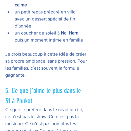
calme
un petit repas préparé en villa, 
avec un dessert spécial de fin 
d’année
un coucher de soleil à 
Nai Harn
, 
puis un moment intime en famille
Je crois beaucoup à cette idée de créer 
sa propre ambiance, sans pression. Pour 
les familles, c’est souvent la formule 
gagnante.
5. Ce que j’aime le plus dans le 
31 à Phuket
Ce que je préfère dans le réveillon ici, 
ce n’est pas le show. Ce n’est pas la 
musique. Ce n’est pas non plus les 
menus spéciaux.Ce que j’aime, c’est 