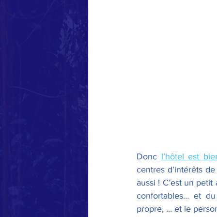
Donc 
l’hôtel est bie
centres d’intérêts de
aussi ! C’est un peti
confortables… et du
propre, … et le perso