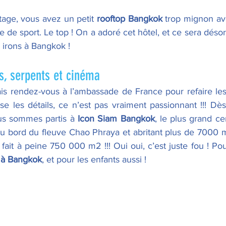
tage, vous avez un petit 
rooftop Bangkok
 trop mignon a
le de sport. Le top ! On a adoré cet hôtel, et ce sera désor
irons à Bangkok !
ts, serpents et cinéma
vais rendez-vous à l’ambassade de France pour refaire les
se les détails, ce n’est pas vraiment passionnant !!! Dè
us sommes partis à 
Icon Siam Bangkok
, le plus grand c
 au bord du fleuve Chao Phraya et abritant plus de 7000 m
e à Bangkok
, et pour les enfants aussi !