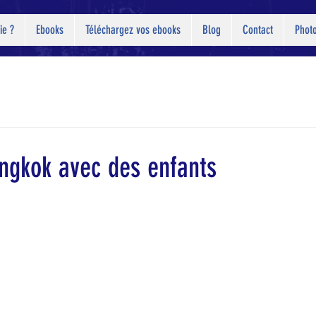
ie ?
Ebooks
Téléchargez vos ebooks
Blog
Contact
Phot
angkok avec des enfants