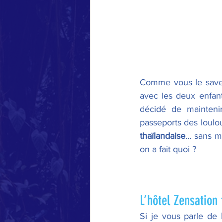
Comme vous le savez 
avec les deux enfan
décidé de maintenir
passeports des loulo
thaïlandaise
… sans mo
on a fait quoi ?
L’hôtel Zensation
Si je vous parle de 