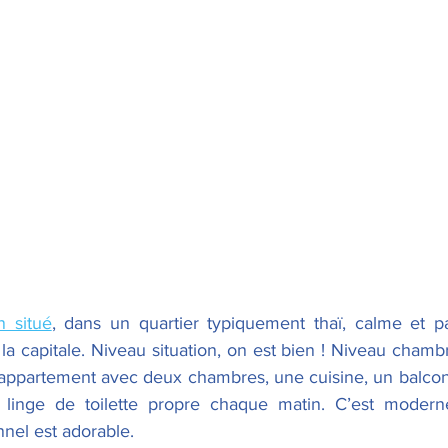
n situé
, dans un quartier typiquement thaï, calme et pa
 la capitale. Niveau situation, on est bien ! Niveau chamb
t appartement avec deux chambres, une cuisine, un balcon, l
 linge de toilette propre chaque matin. C’est modern
nnel est adorable.