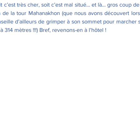
t c’est très cher, soit c’est mal situé… et là… gros coup de
n de la tour Mahanakhon (que nous avons découvert lors
nseille d’ailleurs de grimper à son sommet pour marcher s
 314 mètres !!!) Bref, revenons-en à l’hôtel !