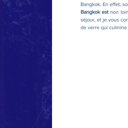
Bangkok. En effet, soi
Bangkok est 
non loi
séjour, et je vous co
de verre qui culmine à