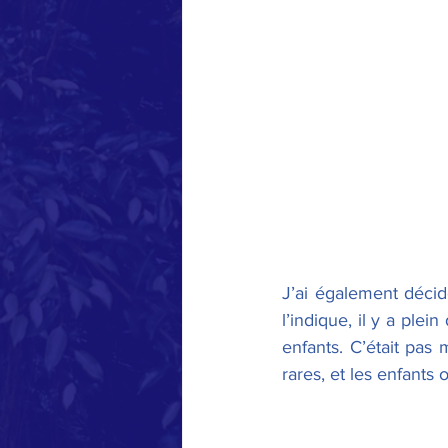
J’ai également décidé
l’indique, il y a ple
enfants. C’était pas
rares, et les enfants 