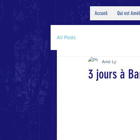
Accueil
Qui est Amél
All Posts
Amé Ly
3 jours à B