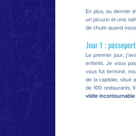
En plus, au dernier é
un jacuzzi et une sal
de chute quand nous 
Jour 1 : passepor
Le premier jour, j’a
enfants. Je vous pas
vous fut terminé, no
de la capitale, situé
visite incontournabl