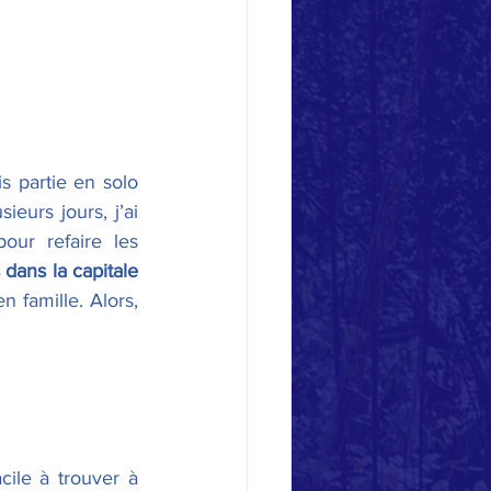
 partie en solo 
eurs jours, j’ai 
our refaire les 
s dans la capitale 
famille. Alors, 
cile à trouver à 