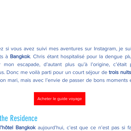
si vous avez suivi mes aventures sur Instagram, je suis
ts à 
Bangkok
. Chris étant hospitalisé pour la dengue plusi
 mon escapade, d’autant plus qu’à l’origine, c’était p
us. Donc me voilà parti pour un court séjour de 
trois nuit
n mari, mais avec l’envie de passer de bons moments en 
Acheter le guide voyage
 the Residence
l’hôtel Bangkok
 aujourd’hui, c’est que ce n’est pas si fa