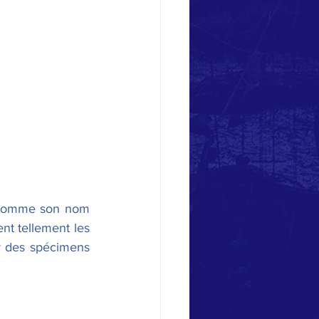
Comme son nom 
nt tellement les 
r des spécimens 