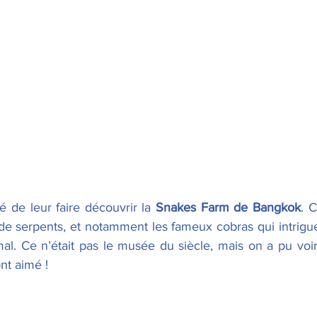
 de leur faire découvrir la 
Snakes Farm de Bangkok
. 
in de serpents, et notamment les fameux cobras qui intrigue
 mal. Ce n’était pas le musée du siècle, mais on a pu voi
ont aimé !