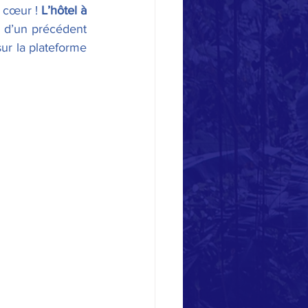
 cœur ! 
L’hôtel à 
 d’un précédent 
ur la plateforme 