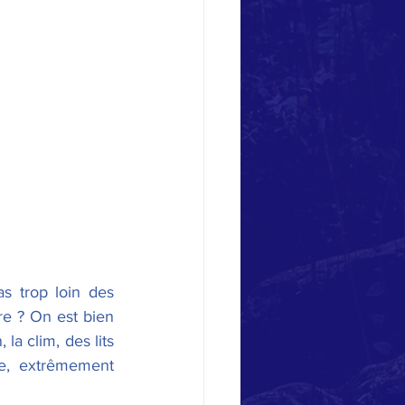
s trop loin des 
re ? On est bien 
a clim, des lits 
e, extrêmement 